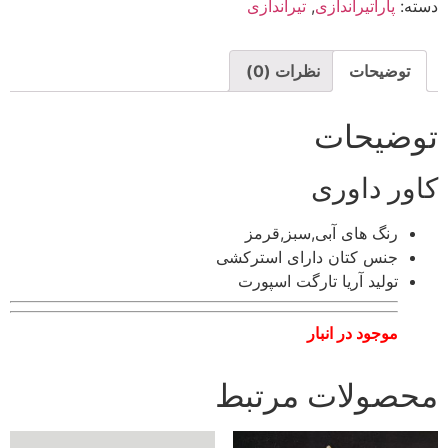
دسته:
پاراتیراندازی
,
تیراندازی
توضیحات
نظرات (0)
توضیحات
کاور داوری
رنگ های آبی,سبز,قرمز
جنس کتان دارای استرکشی
تولید آریا تارگت اسپورت
موجود در انبار
محصولات مرتبط