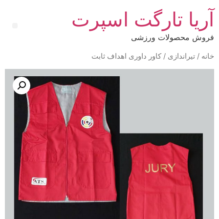
آریا تارگت اسپرت
فروش محصولات ورزشی
خانه
/
تیراندازی
/ کاور داوری اهداف ثابت