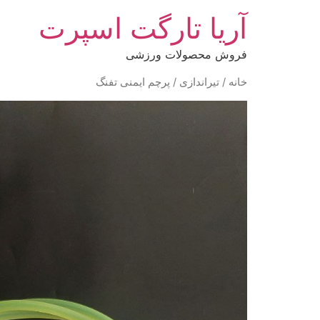
آریا تارگت اسپرت
فروش محصولات ورزشی
خانه
/
تیراندازی
/ پرچم ایمنی تفنگ