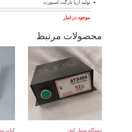
تولید آریا تارگت اسپورت
موجود در انبار
محصولات مرتبط
دستگاه سیبل کش
کتاب تیر