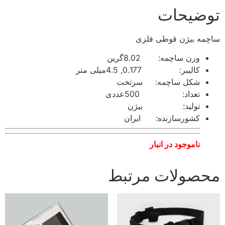
توضیحات
ساچمه بیژن قوطی فلزی
وزن ساچمه: 8.02گرین
کالیبر: 0.177, 4.5میلی متر
شکل ساچمه: سرتخت
تعداد: 500عددی
تولید: بیژن
کشورسازنده: ایران
ناموجود در انبار
محصولات مرتبط