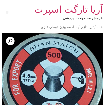
آریا تارگت اسپرت
فروش محصولات ورزشی
خانه
/
تیراندازی
/ ساچمه بیژن قوطی فلزی