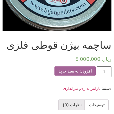
ساچمه بیژن قوطی فلزی
ریال
5.000.000
افزودن به سبد خرید
دسته:
پاراتیراندازی
,
تیراندازی
توضیحات
نظرات (0)